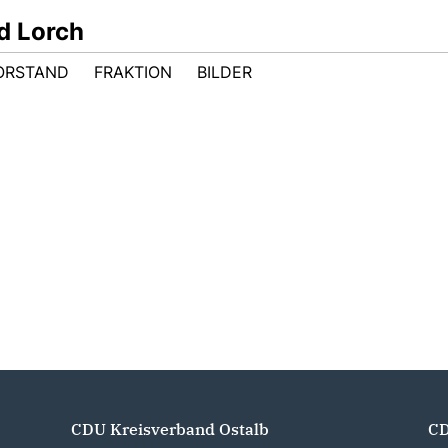
d Lorch
ORSTAND
FRAKTION
BILDER
CDU Kreisverband Ostalb
CD