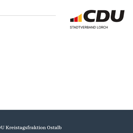
U Kreistagsfraktion Ostalb