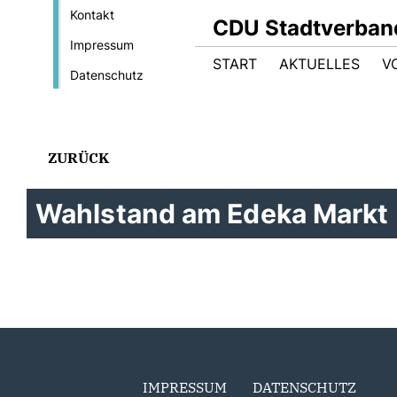
Kontakt
CDU Stadtverban
Impressum
START
AKTUELLES
V
Datenschutz
ZURÜCK
Wahlstand am Edeka Markt
IMPRESSUM
DATENSCHUTZ