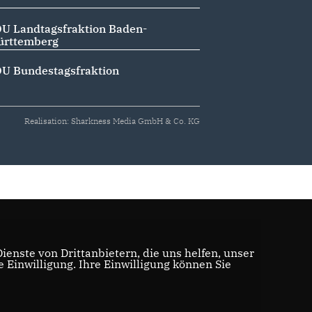
U Landtagsfraktion Baden-
rttemberg
U Bundestagsfraktion
Realisation: Sharkness Media GmbH & Co. KG
enste von Drittanbietern, die uns helfen, unser
Einwilligung. Ihre Einwilligung können Sie