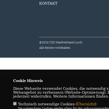
KONTAKT
@2026 CDU Stadtverband Lorch
Alle Rechte vorbehalten.
Cookie Hinweis
Diese Webseite verwendet Cookies, die notwendig si
Webangebot zu verbessern (Website-Optmierung). Fü
jederzeit widerrufen. Weitere Informationen finden
Technisch notwendige Cookies (
Übersicht
)
Die notwendigen Cookies werden allein für den ordnungsgemäßen 