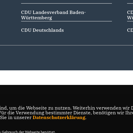
CDU Landesverband Baden-
CD
Württemberg
Wü
CDU Deutschlands
CD
nd, um die Webseite zu nutzen. Weiterhin verwenden wir Di
r die Verwendung bestimmter Dienste, benötigen wir Ihre 
 Sie in unserer
Datenschutzerklärung
.
Gebrauch der Webseite benötigt.