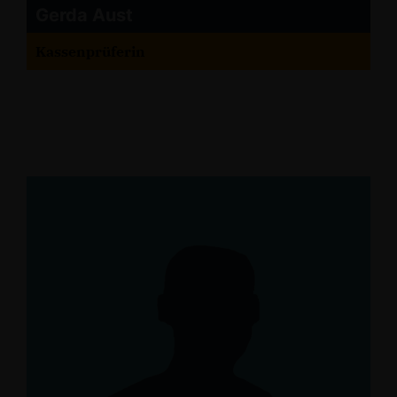
Gerda Aust
Kassenprüferin