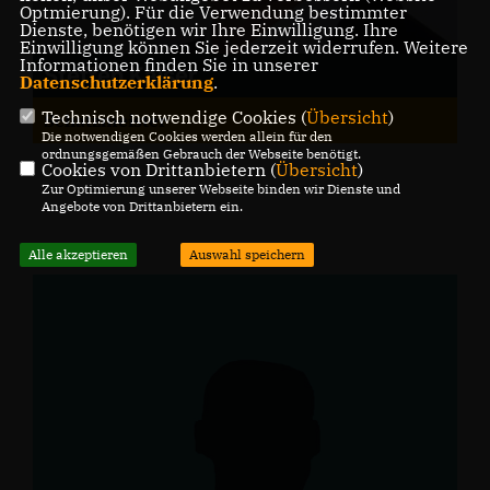
Optmierung). Für die Verwendung bestimmter
Dienste, benötigen wir Ihre Einwilligung. Ihre
Einwilligung können Sie jederzeit widerrufen. Weitere
Informationen finden Sie in unserer
Steffen Kaiser
Datenschutzerklärung
.
Technisch notwendige Cookies (
Übersicht
)
Schatzmeister
Die notwendigen Cookies werden allein für den
ordnungsgemäßen Gebrauch der Webseite benötigt.
Cookies von Drittanbietern (
Übersicht
)
Zur Optimierung unserer Webseite binden wir Dienste und
Angebote von Drittanbietern ein.
Alle akzeptieren
Auswahl speichern