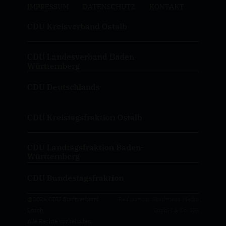
IMPRESSUM
DATENSCHUTZ
KONTAKT
CDU Kreisverband Ostalb
CDU Landesverband Baden-
Württemberg
CDU Deutschlands
CDU Kreistagsfraktion Ostalb
CDU Landtagsfraktion Baden-
Württemberg
CDU Bundestagsfraktion
@2026 CDU Stadtverband
Realisation: Sharkness Media
Lorch
GmbH & Co. KG
Alle Rechte vorbehalten.