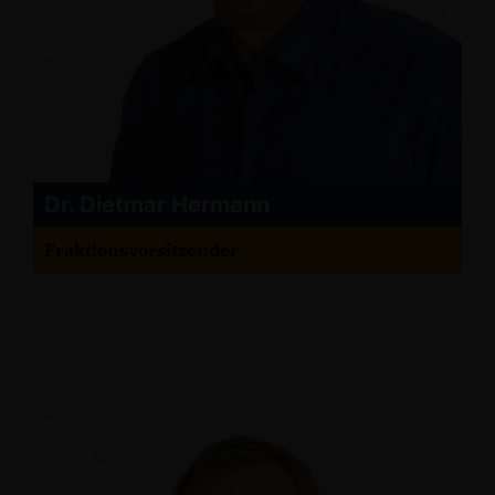
Dr. Dietmar Hermann
Fraktionsvorsitzender