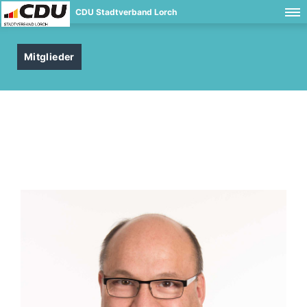
CDU Stadtverband Lorch
Mitglieder