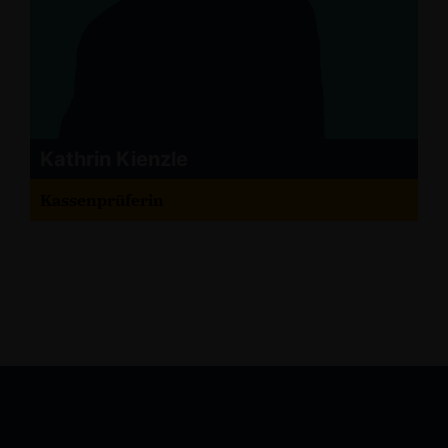
Kathrin Kienzle
Kassenprüferin